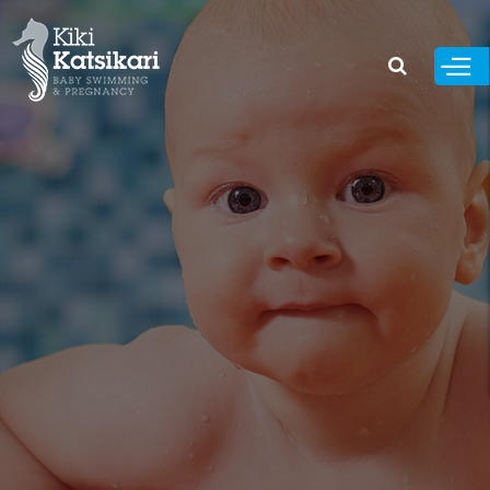
Παράκαμψη
προς το
κυρίως
περιεχόμενο