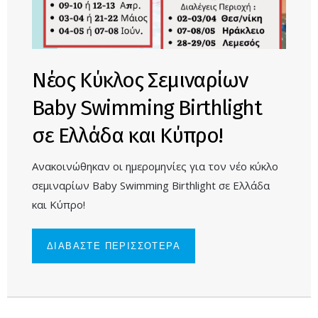
Νέος Κύκλος Σεμιναρίων
Baby Swimming Birthlight
σε Ελλάδα και Κύπρο!
Ανακοινώθηκαν οι ημερομηνίες για τον νέο κύκλο
σεμιναρίων Baby Swimming Birthlight σε Ελλάδα
και Κύπρο!
ΔΙΑΒΑΣΤΕ ΠΕΡΙΣΣΟΤΕΡΑ
ΓΙΑ ΝΕΟΣ
ΚΥΚΛΟΣ
ΣΕΜΙΝΑΡΙΩΝ
BABY
SWIMMING
BIRTHLIGHT
ΣΕ ΕΛΛΑΔΑ