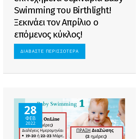
Swimming του Birthlight!
Ξεκινάει τον Απρίλιο ο
επόμενος κύκλος!
ΔΙΑΒΑΣΤΕ ΠΕΡΙΣΣΟΤΕΡΑ
ΓΙΑ ΣΤΗ
ΘΕΣΣΑΛΟΝΙΚΗ
ΟΛΟΚΛΗΡΩΘΗΚΑΝ
ΤΑ ΕΠΙΤΥΧΗΜΕΝΑ
ΣΕΜΙΝΑΡΙΑ BABY
SWIMMING ΤΟΥ
BIRTHLIGHT!
ΞΕΚΙΝΑΕΙ ΤΟΝ
ΑΠΡΙΛΙΟ Ο
ΕΠΟΜΕΝΟΣ
ΚΥΚΛΟΣ!
28
ΦΕΒ
2022