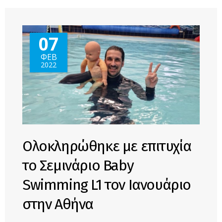
ΚΑΙ ΚΥΠΡΟ!
07
ΦΕΒ
2022
Ολοκληρώθηκε με επιτυχία
το Σεμινάριο Baby
Swimming L1 τον Ιανουάριο
στην Αθήνα