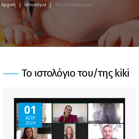
Αρχική
Ιστολόγια
Το ιστολόγιό μου
Το ιστολόγιο του/της kiki
01
ΑΠΡ
2024