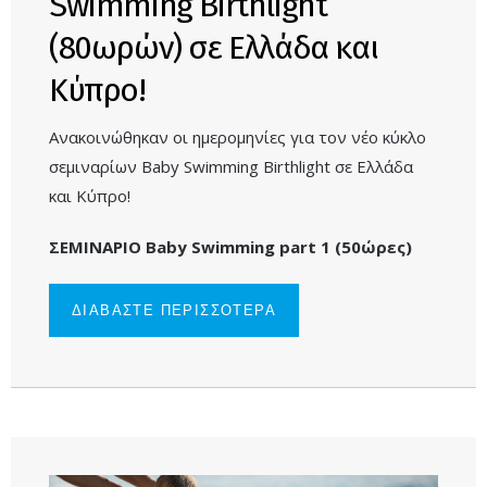
Swimming Birthlight
(80ωρών) σε Ελλάδα και
Κύπρο!
Ανακοινώθηκαν οι ημερομηνίες για τον νέο κύκλο
σεμιναρίων Baby Swimming Birthlight σε Ελλάδα
και Κύπρο!
ΣΕΜΙΝΑΡΙΟ Baby Swimming part 1 (50ώρες)
ΔΙΑΒΑΣΤΕ ΠΕΡΙΣΣΟΤΕΡΑ
ΓΙΑ
ΑΝΑΚΟΙΝΩΘΗΚΑΝ
ΟΙ
ΗΜΕΡΟΜΗΝΙΕΣ
ΓΙΑ ΤΟΝ ΝΕΟ
ΚΥΚΛΟ
ΣΕΜΙΝΑΡΙΩΝ
BABY SWIMMING
BIRTHLIGHT
(80ΩΡΩΝ) ΣΕ
ΕΛΛΑΔΑ ΚΑΙ