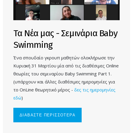
Τα Νέα μας - Σεμινάρια Baby
Swimming
Ένα σπουδαίο γκρουπ μαθητών ολοκλήρωσε την
Κυριακή 31 Μαρτίου μία από τις διαθέσιμες Online
θεωρίες του σεμιναρίου Baby Swimming Part 1.
(υπάρχουν και άλλες διαθέσιμες ημερομηνίες για
το OnLine θεωρητικό μέρος -
δες τις ημερομηνίες
εδώ
)
ΔΙΑΒΑΣΤΕ ΠΕΡΙΣΣΟΤΕΡΑ
ΓΙΑ ΤΑ ΝΕΑ
ΜΑΣ -
ΣΕΜΙΝΑΡΙΑ
BABY
SWIMMING