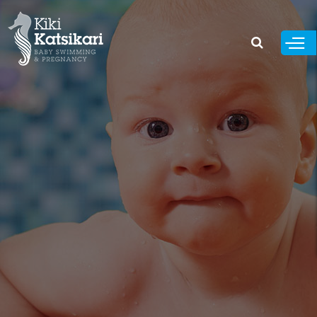
Παράκαμψη
προς το
κυρίως
περιεχόμενο