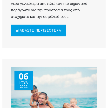
νερό γενικότερα αποτελεί τον πιο σημαντικό
παράγοντα για την προστασία τους από
ατυχήματα και την ασφάλειά τους.
ΔΙΑΒΑΣΤΕ ΠΕΡΙΣΣΟΤΕΡΑ
ΓΙΑ
ΑΣΦΑΛΕΙΣ
ΟΔΗΓΙΕΣ
ΓΙΑ ΤΟ
ΠΑΙΧΝΙΔΙ
ΣΤΟ
ΝΕΡΟ ΜΕ
ΤΟ ΠΑΙΔΙ
ΜΟΥ!
06
ΙΟΥΛ
2022