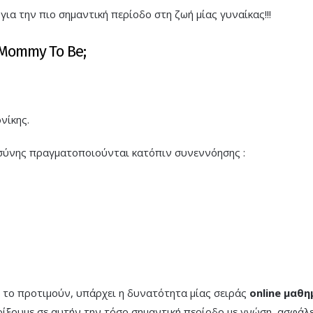
για την πιο σημαντική περίοδο στη ζωή μίας γυναίκας!!!
y Mommy To Be;
νίκης.
οσύνης πραγματοποιούνται κατόπιν συνεννόησης :
ή το προτιμούν, υπάρχει η δυνατότητα μίας σειράς
online μαθ
ξουμε σε αυτήν την τόσο σημαντική περίοδο με γνώση, ασφάλε