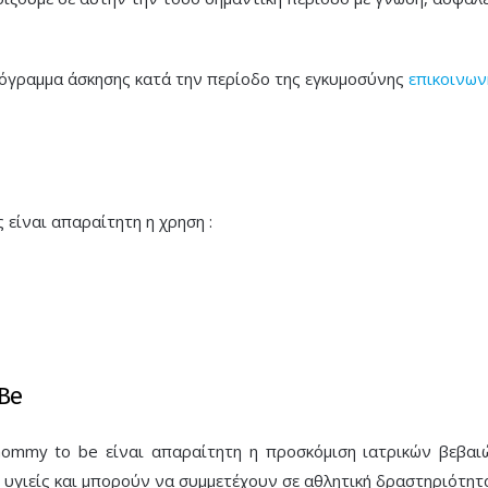
πρόγραμμα άσκησης κατά την περίοδο της εγκυμοσύνης
επικοινων
είναι απαραίτητη η χρηση :
 Be
mommy to be είναι απαραίτητη η προσκόμιση ιατρικών βεβαι
ι υγιείς και μπορούν να συμμετέχουν σε αθλητική δραστηριότητ