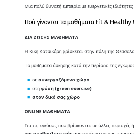
Μία πολύ δυνατή εμπειρία με ευεργετικές ιδιότητες 
Πού γίνονται τα μαθήματα Fit & Health
ΔΙΑ ΖΩΣΗΣ
ΜΑΘΗΜΑΤΑ
Η Κική Κατσικάρη βρίσκεται στην πόλη της Θεσσαλο
Τα μαθήματα άσκησης κατά την περίοδο της εγκυμ
σε
συνεργαζόμενο χώρο
στη
φύση (green exercise)
στον δικό σας χώρο
ONLINE
ΜΑΘΗΜΑΤΑ
Για τις εγκύους που βρίσκονται σε άλλες περιοχές 
και συμβουλευτικής
προκειμένου να σας υποστηρί