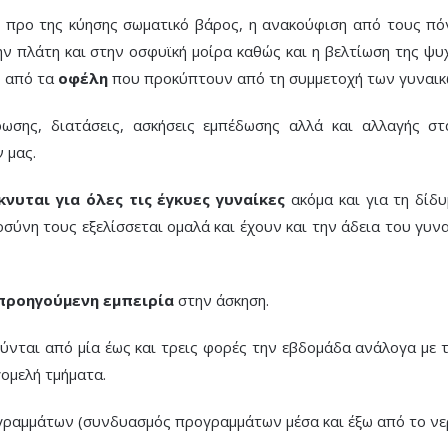
ο προ της κύησης σωματικό βάρος, η ανακούφιση από τους π
ν πλάτη και στην οσφυϊκή μοίρα καθώς και η βελτίωση της ψυ
ο από τα
οφέλη
που προκύπτουν από τη συμμετοχή των γυναικ
ωσης, διατάσεις, ασκήσεις εμπέδωσης αλλά και αλλαγής σ
 μας.
κνυται για όλες τις έγκυες γυναίκες
ακόμα και για τη δίδυ
σύνη τους εξελίσσεται ομαλά και έχουν και την άδεια του γυν
 προηγούμενη εμπειρία
στην άσκηση.
νται από μία έως και τρεις φορές την εβδομάδα ανάλογα με τ
γομελή τμήματα.
γραμμάτων (συνδυασμός προγραμμάτων μέσα και έξω από το νε