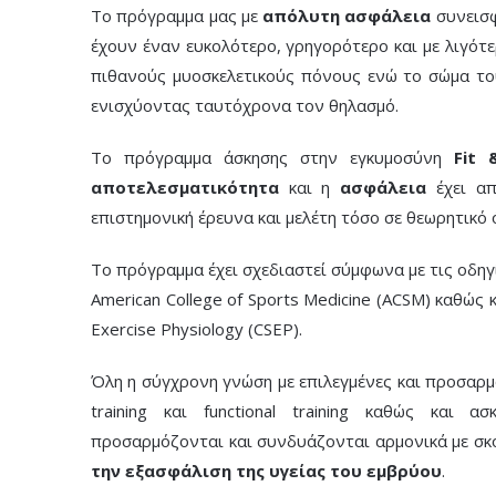
Το πρόγραμμα μας με
απόλυτη ασφάλεια
συνεισφ
έχουν έναν ευκολότερο, γρηγορότερο και με λιγότ
πιθανούς μυοσκελετικούς πόνους ενώ το σώμα το
ενισχύοντας ταυτόχρονα τον θηλασμό.
Το πρόγραμμα άσκησης στην εγκυμοσύνη
Fit
αποτελεσματικότητα
και η
ασφάλεια
έχει απ
επιστημονική έρευνα και μελέτη τόσο σε θεωρητικό 
Το πρόγραμμα έχει σχεδιαστεί σύμφωνα με τις οδηγί
American College of Sports Medicine (ACSM) καθώς κ
Exercise Physiology (CSEP).
Όλη η σύγχρονη γνώση με επιλεγμένες και προσαρμ
training και functional training καθώς και α
προσαρμόζονται και συνδυάζονται αρμονικά με σ
την εξασφάλιση της υγείας του εμβρύου
.