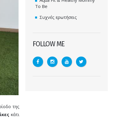
To Be
Συχνές ερωτήσεις
FOLLOW ME
ρίοδο της
ίκες
κάτι