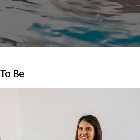
 To Be