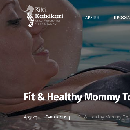
ΑΡΧΙΚΗ
ΠΡΟΦΙΛ
Fit & Healthy Mommy T
Αρχική
Εγκυμοσυνη
Fit & Healthy Mommy To