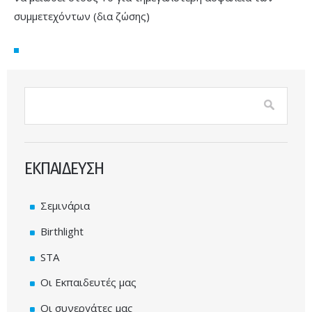
συμμετεχόντων (δια ζώσης)
Φόρμα αναζήτησης
Αναζήτηση
ΕΚΠΑΙΔΕΥΣΗ
Σεμινάρια
Birthlight
STA
Οι Εκπαιδευτές μας
Οι συνεργάτες μας