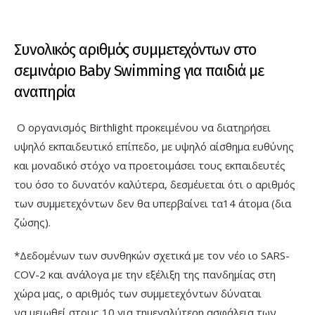
Συνολικός αριθμός συμμετεχόντων στο
σεμινάριο Baby Swimming για παιδιά με
αναπηρία
Ο οργανισμός Birthlight προκειμένου να διατηρήσει
υψηλό εκπαιδευτικό επίπεδο, με υψηλό αίσθημα ευθύνης
και μοναδικό στόχο να προετοιμάσει τους εκπαιδευτές
του όσο το δυνατόν καλύτερα, δεσμέυεται ότι ο αριθμός
των συμμετεχόντων δεν θα υπερβαίνει τα14 άτομα (δια
ζώσης).
*Δεδομένων των συνθηκών σχετικά με τον νέο ιο SARS-
COV-2 και ανάλογα με την εξέλιξη της πανδημίας στη
χώρα μας, ο αριθμός των συμμετεχόντων δύναται
να μειωθεί στους 10 για τημεγαλύτερη ασφάλεια των