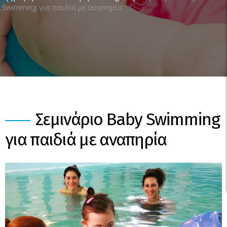
Swimming για παιδιά με αναπηρία
Σεμινάριο Baby Swimming
για παιδιά με αναπηρία