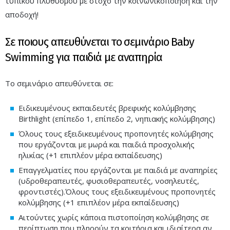
τυπικού πλυθυσμού με στόχο την κοινωνικοποίηση και την
αποδοχή!
Σε ποιους απευθύνεται το σεμινάριο Baby
Swimming για παιδιά με αναπηρία
Το σεμινάριο απευθύνεται σε:
Ειδικευμένους εκπαιδευτές βρεφικής κολύμβησης
Birthlight (επίπεδο 1, επίπεδο 2, νηπιακής κολύμβησης)
Όλους τους εξειδικευμένους προπονητές κολύμβησης
που εργάζονται με μωρά και παιδιά προσχολικής
ηλικίας (+1 επιπλέον μέρα εκπαίδευσης)
Επαγγελματίες που εργάζονται με παιδιά με αναπηρίες
(υδροθεραπευτές, φυσιοθεραπευτές, νοσηλευτές,
φροντιστές).Όλους τους εξειδικευμένους προπονητές
κολύμβησης (+1 επιπλέον μέρα εκπαίδευσης)
Αιτούντες χωρίς κάποια πιστοποίηση κολύμβησης σε
περίπτωση που πληρούν τα κριτήρια και ιδιαίτερα αν