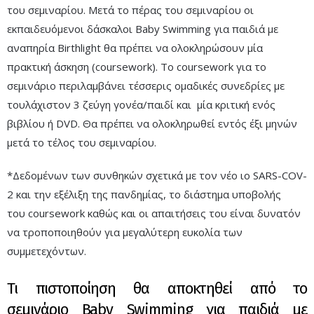
του σεμιναρίου. Μετά το πέρας του σεμιναρίου οι
εκπαιδευόμενοι δάσκαλοι Baby Swimming για παιδιά με
αναπηρία Birthlight θα πρέπει να ολοκληρώσουν μία
πρακτική άσκηση (coursework). Το coursework για το
σεμινάριο περιλαμβάνει τέσσερις ομαδικές συνεδρίες με
τουλάχιστον 3 ζεύγη γονέα/παιδί και μία κριτική ενός
βιβλίου ή DVD. Θα πρέπει να ολοκληρωθεί εντός έξι μηνών
μετά το τέλος του σεμιναρίου.
*Δεδομένων των συνθηκών σχετικά με τον νέο ιο SARS-COV-
2 και την εξέλιξη της πανδημίας, το διάστημα υποβολής
του coursework καθώς και οι απαιτήσεις του είναι δυνατόν
να τροποποιηθούν για μεγαλύτερη ευκολία των
συμμετεχόντων.
Τι πιστοποίηση θα αποκτηθεί από το
σεμινάριο Baby Swimming για παιδιά με