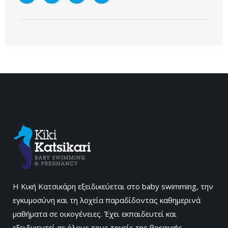
Η Κική Κατσικάρη εξειδικεύεται στο baby swimming, την
εγκυμοσύνη και τη λοχεία παραδίδοντας καθημερινά
μαθήματα σε οικογένειες. Έχει εκπαιδευτεί και
εξειδικευτεί σε όλους τους τομείς της βρεφικής