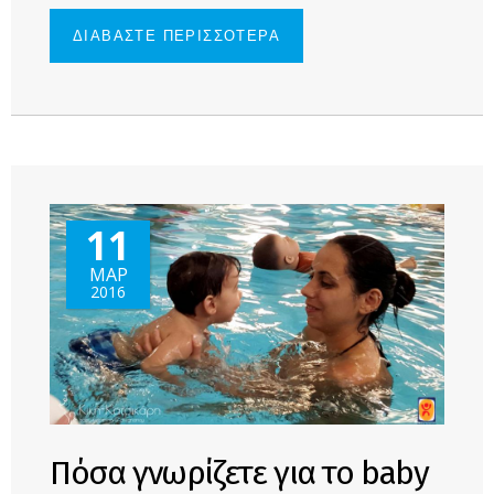
ΔΙΑΒΑΣΤΕ ΠΕΡΙΣΣΟΤΕΡΑ
ΓΙΑ 21
ΜΑΡΤΙΟΥ -
ΠΑΓΚΟΣΜΙΑ
ΗΜΕΡΑ ΓΙΑ
ΤΟ
ΣΥΝΔΡΟΜΟ
DOWN
11
ΜΑΡ
2016
Πόσα γνωρίζετε για το baby