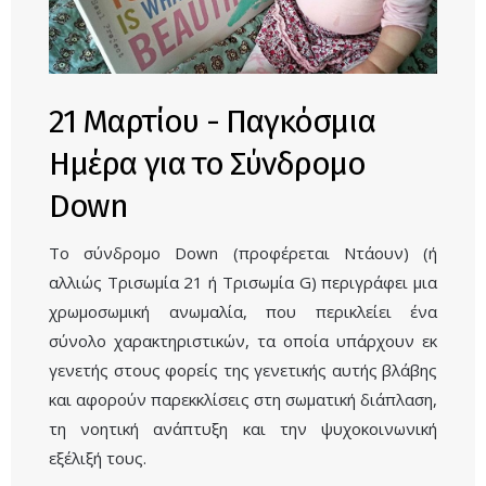
21 Μαρτίου - Παγκόσμια
Ημέρα για το Σύνδρομο
Down
Το σύνδρομο Down (προφέρεται Ντάουν) (ή
αλλιώς Τρισωμία 21 ή Τρισωμία G) περιγράφει μια
χρωμοσωμική ανωμαλία, που περικλείει ένα
σύνολο χαρακτηριστικών, τα οποία υπάρχουν εκ
γενετής στους φορείς της γενετικής αυτής βλάβης
και αφορούν παρεκκλίσεις στη σωματική διάπλαση,
τη νοητική ανάπτυξη και την ψυχοκοινωνική
εξέλιξή τους.