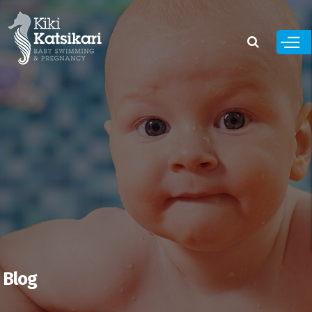
Παράκαμψη
προς το
κυρίως
περιεχόμενο
Blog