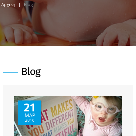
Αρχική
Blog
Blog
21
ΜΑΡ
2016