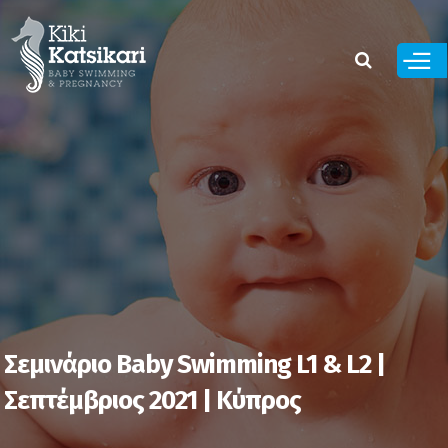
Παράκαμψη
προς το
κυρίως
περιεχόμενο
Σεμινάριο Baby Swimming L1 & L2 |
Σεπτέμβριος 2021 | Κύπρος