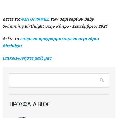
Δείτε τις
ΦΩΤΟΓΡΑΦΙΕΣ
των σεμιναρίων Baby
Swimming Birthlight στην Κύπρο - Σεπτέμβριος 2021
Δείτε τα
επόμενα προγραμματισμένα σεμινάρια
Birthlight
Επικοινωνήστε μαζί μας
Φόρμα αναζήτησης
Αναζήτηση
ΠΡΟΣΦΑΤΑ BLOG