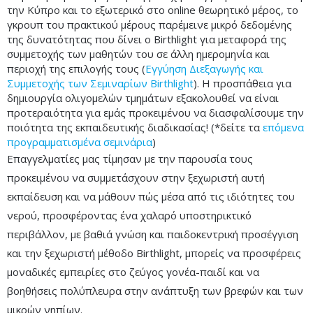
την Κύπρο και το εξωτερικό στο online θεωρητικό μέρος, το
γκρουπ του πρακτικού μέρους παρέμεινε μικρό δεδομένης
της δυνατότητας που δίνει ο Birthlight για μεταφορά της
συμμετοχής των μαθητών του σε άλλη ημερομηνία και
περιοχή της επιλογής τους (
Εγγύηση Διεξαγωγής και
Συμμετοχής των Σεμιναρίων Birthlight
). Η προσπάθεια για
δημιουργία ολιγομελών τμημάτων εξακολουθεί να είναι
προτεραιότητα για εμάς προκειμένου να διασφαλίσουμε την
ποιότητα της εκπαιδευτικής διαδικασίας! (*δείτε τα
επόμενα
προγραμματισμένα σεμινάρια
)
Επαγγελματίες μας τίμησαν με την παρουσία τους
προκειμένου να συμμετάσχουν στην ξεχωριστή αυτή
εκπαίδευση και να μάθουν πώς μέσα από τις ιδιότητες του
νερού, προσφέροντας ένα χαλαρό υποστηρικτικό
περιβάλλον, με βαθιά γνώση και παιδοκεντρική προσέγγιση
και την ξεχωριστή μέθοδο Birthlight, μπορείς να προσφέρεις
μοναδικές εμπειρίες στο ζεύγος γονέα-παιδί και να
βοηθήσεις πολύπλευρα στην ανάπτυξη των βρεφών και των
μικρών νηπίων.