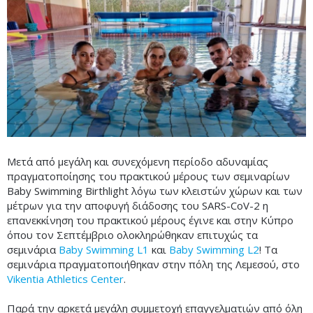
Μετά από μεγάλη και συνεχόμενη περίοδο αδυναμίας
πραγματοποίησης του πρακτικού μέρους των σεμιναρίων
Baby Swimming Birthlight λόγω των κλειστών χώρων και των
μέτρων για την αποφυγή διάδοσης του SARS-CoV-2 η
επανεκκίνηση του πρακτικού μέρους έγινε και στην Κύπρο
όπου τον Σεπτέμβριο ολοκληρώθηκαν επιτυχώς τα
σεμινάρια
Baby Swimming L1
και
Baby Swimming L2
! Τα
σεμινάρια πραγματοποιήθηκαν στην πόλη της Λεμεσού, στο
Vikentia Athletics Center
.
Παρά την αρκετά μεγάλη συμμετοχή επαγγελματιών από όλη