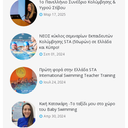
1ο Πανελλήνιο Συνέδριο Κολύμβησης &
Υγρού Στίβου
Μαρ 17, 2025
ΝΕΟΣ κύκλος σεμιναρίων Εκπαιδευτών
Κολύμβησης STA (50ωρών) σε Ελλάδα
και Κύπρο!
Σεπ 01, 2024
Πρώτη φορά στην Ελλάδα STA
International Swimming Teacher Training
Ιουλ 24, 2024
Κική Κατσικάρη -Το ταξίδι μου στο χώρο
του Baby Swimming
Απρ 30, 2024